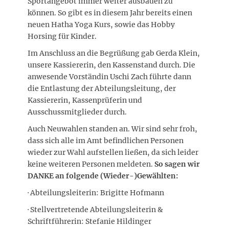
Sportangebot immer weiter ausbauen zu
können. So gibt es in diesem Jahr bereits einen
neuen Hatha Yoga Kurs, sowie das Hobby
Horsing für Kinder.
Im Anschluss an die Begrüßung gab Gerda Klein,
unsere Kassiererin, den Kassenstand durch. Die
anwesende Vorständin Uschi Zach führte dann
die Entlastung der Abteilungsleitung, der
Kassiererin, Kassenprüferin und
Ausschussmitglieder durch.
Auch Neuwahlen standen an. Wir sind sehr froh,
dass sich alle im Amt befindlichen Personen
wieder zur Wahl aufstellen ließen, da sich leider
keine weiteren Personen meldeten.
So sagen wir
DANKE an folgende (Wieder-)Gewählten:
· Abteilungsleiterin: Brigitte Hofmann
· Stellvertretende Abteilungsleiterin &
Schriftführerin: Stefanie Hildinger