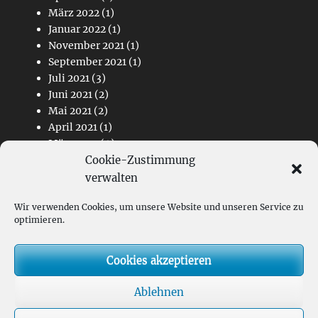
März 2022
(1)
Januar 2022
(1)
November 2021
(1)
September 2021
(1)
Juli 2021
(3)
Juni 2021
(2)
Mai 2021
(2)
April 2021
(1)
März 2021
(4)
Cookie-Zustimmung
Februar 2021
(2)
November 2020
(1)
verwalten
Wir verwenden Cookies, um unsere Website und unseren Service zu
Links
optimieren.
Kontakt
Cookies akzeptieren
Impressum
Datenschutz
Ablehnen
Hauptverein