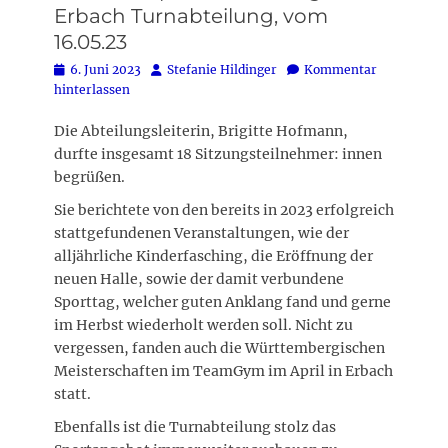
Erbach Turnabteilung, vom
16.05.23
Posted
Autor
6. Juni 2023
Stefanie Hildinger
Kommentar
on
hinterlassen
Die Abteilungsleiterin, Brigitte Hofmann,
durfte insgesamt 18 Sitzungsteilnehmer: innen
begrüßen.
Sie berichtete von den bereits in 2023 erfolgreich
stattgefundenen Veranstaltungen, wie der
alljährliche Kinderfasching, die Eröffnung der
neuen Halle, sowie der damit verbundene
Sporttag, welcher guten Anklang fand und gerne
im Herbst wiederholt werden soll. Nicht zu
vergessen, fanden auch die Württembergischen
Meisterschaften im TeamGym im April in Erbach
statt.
Ebenfalls ist die Turnabteilung stolz das