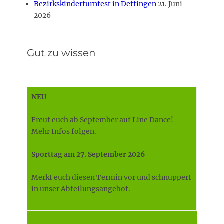
Bezirkskinderturnfest in Dettingen
21. Juni
2026
Gut zu wissen
NEU
Freut euch ab September auf Line Dance!
Mehr Infos folgen.
Sporttag am 27. September 2026
Merkt euch diesen Termin vor und schnuppert
in unser Abteilungsangebot.