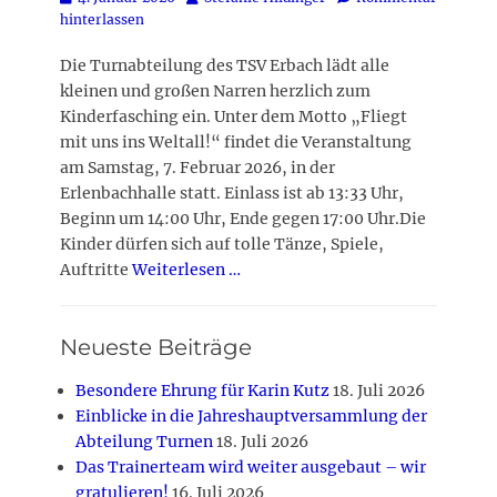
on
hinterlassen
Die Turnabteilung des TSV Erbach lädt alle
kleinen und großen Narren herzlich zum
Kinderfasching ein. Unter dem Motto „Fliegt
mit uns ins Weltall!“ findet die Veranstaltung
am Samstag, 7. Februar 2026, in der
Erlenbachhalle statt. Einlass ist ab 13:33 Uhr,
Beginn um 14:00 Uhr, Ende gegen 17:00 Uhr.Die
Kinder dürfen sich auf tolle Tänze, Spiele,
Auftritte
Weiterlesen …
Neueste Beiträge
Besondere Ehrung für Karin Kutz
18. Juli 2026
Einblicke in die Jahreshauptversammlung der
Abteilung Turnen
18. Juli 2026
Das Trainerteam wird weiter ausgebaut – wir
gratulieren!
16. Juli 2026