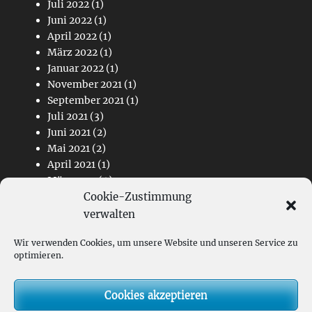
Juli 2022
(1)
Juni 2022
(1)
April 2022
(1)
März 2022
(1)
Januar 2022
(1)
November 2021
(1)
September 2021
(1)
Juli 2021
(3)
Juni 2021
(2)
Mai 2021
(2)
April 2021
(1)
März 2021
(4)
Cookie-Zustimmung
Februar 2021
(2)
November 2020
(1)
verwalten
Wir verwenden Cookies, um unsere Website und unseren Service zu
Links
optimieren.
Kontakt
Cookies akzeptieren
Impressum