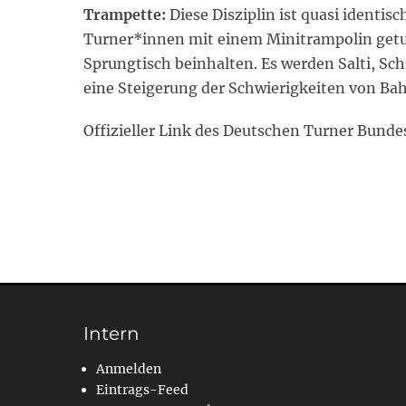
Trampette:
Diese Disziplin ist quasi identis
Turner*innen mit einem Minitrampolin getu
Sprungtisch beinhalten. Es werden Salti, Sch
eine Steigerung der Schwierigkeiten von Ba
Offizieller Link des Deutschen Turner Bun
Intern
Anmelden
Eintrags-Feed