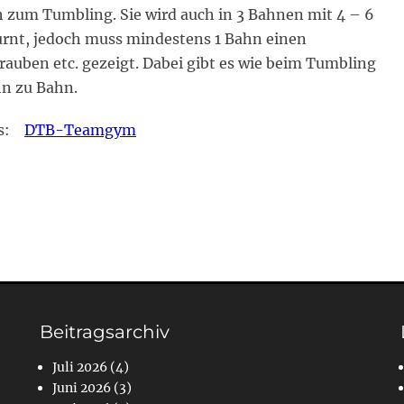
ch zum Tumbling. Sie wird auch in 3 Bahnen mit 4 – 6
rnt, jedoch muss mindestens 1 Bahn einen
rauben etc. gezeigt. Dabei gibt es wie beim Tumbling
hn zu Bahn.
des:
DTB-Teamgym
Beitragsarchiv
Juli 2026
(4)
Juni 2026
(3)