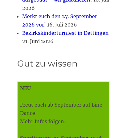
2026
Merkt euch den 27. September
2026 vor!
16. Juli 2026
Bezirkskinderturnfest in Dettingen
21. Juni 2026
Gut zu wissen
NEU
Freut euch ab September auf Line
Dance!
Mehr Infos folgen.