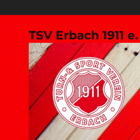
Zum
Inhalt
springen
TSV Erbach 1911 e