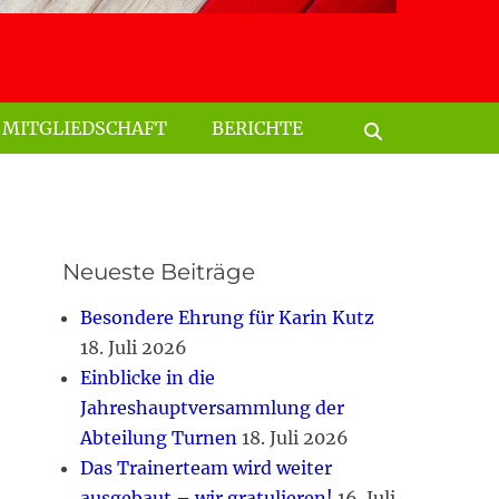
Suchen
nach:
MITGLIEDSCHAFT
BERICHTE
Suchen
Neueste Beiträge
Besondere Ehrung für Karin Kutz
18. Juli 2026
Einblicke in die
Jahreshauptversammlung der
Abteilung Turnen
18. Juli 2026
Das Trainerteam wird weiter
ausgebaut – wir gratulieren!
16. Juli