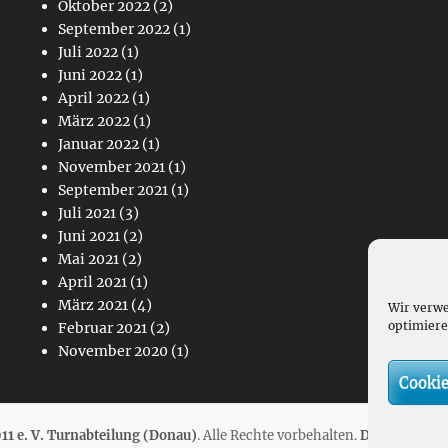
Oktober 2022
(2)
September 2022
(1)
Juli 2022
(1)
Juni 2022
(1)
April 2022
(1)
März 2022
(1)
Januar 2022
(1)
November 2021
(1)
September 2021
(1)
Juli 2021
(3)
Juni 2021
(2)
Mai 2021
(2)
April 2021
(1)
März 2021
(4)
Wir verwe
optimiere
Februar 2021
(2)
November 2020
(1)
Cookie
11 e. V. Turnabteilung (Donau)
. Alle Rechte vorbehalten.
Datenschutz
|