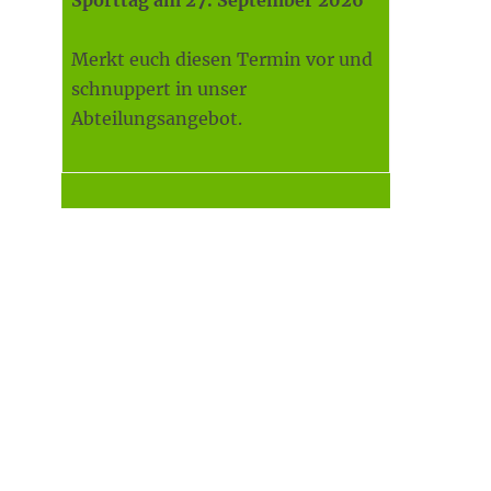
Sporttag am 27. September 2026
Merkt euch diesen Termin vor und
schnuppert in unser
Abteilungsangebot.