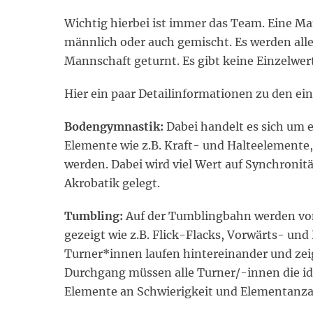
Wichtig hierbei ist immer das Team. Eine Ma
männlich oder auch gemischt. Es werden alle
Mannschaft geturnt. Es gibt keine Einzelwer
Hier ein paar Detailinformationen zu den ei
Bodengymnastik:
Dabei handelt es sich um 
Elemente wie z.B. Kraft- und Halteelement
werden. Dabei wird viel Wert auf Synchroni
Akrobatik gelegt.
Tumbling:
Auf der Tumblingbahn werden von
gezeigt wie z.B. Flick-Flacks, Vorwärts- un
Turner*innen laufen hintereinander und zeig
Durchgang müssen alle Turner/-innen die id
Elemente an Schwierigkeit und Elementanza