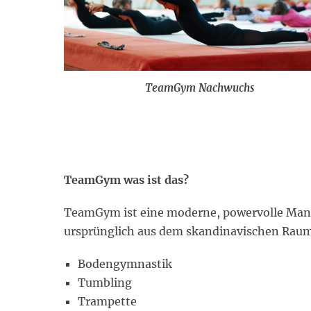
TeamGym Nachwuchs
TeamGym was ist das?
TeamGym ist eine moderne, powervolle Man
ursprünglich aus dem skandinavischen Raum 
Bodengymnastik
Tumbling
Trampette