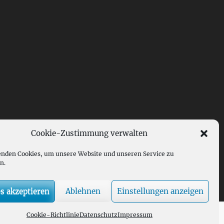
Cookie-Zustimmung verwalten
nden Cookies, um unsere Website und unseren Service zu
n.
s akzeptieren
Ablehnen
Einstellungen anzeigen
Cookie-Richtlinie
Datenschutz
Impressum
 Clean Journal von
Catch Themes