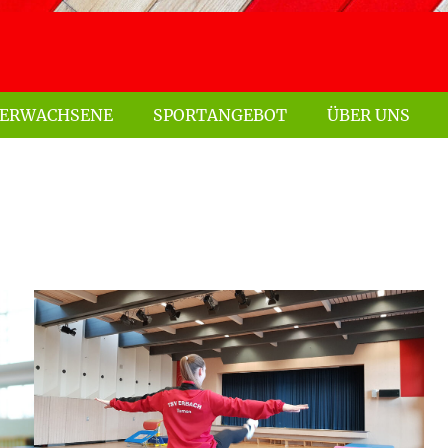
ERWACHSENE
SPORTANGEBOT
ÜBER UNS