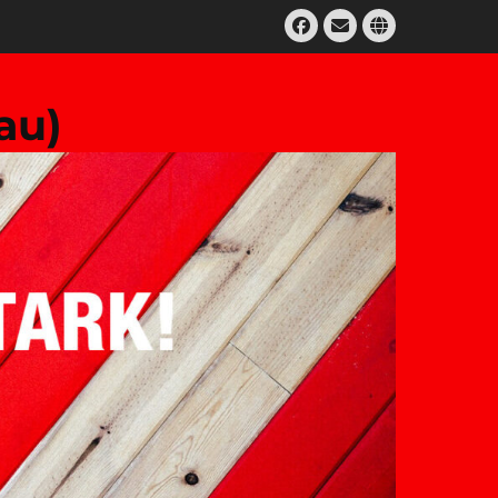
Facebook
E-
Website
Mail
au)