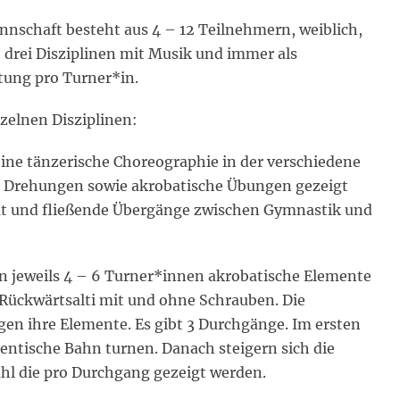
nnschaft besteht aus 4 – 12 Teilnehmern, weiblich,
 drei Disziplinen mit Musik und immer als
tung pro Turner*in.
nzelnen Disziplinen:
eine tänzerische Choreographie in der verschiedene
e, Drehungen sowie akrobatische Übungen gezeigt
tät und fließende Übergänge zwischen Gymnastik und
 jeweils 4 – 6 Turner*innen akrobatische Elemente
d Rückwärtsalti mit und ohne Schrauben. Die
en ihre Elemente. Es gibt 3 Durchgänge. Im ersten
entische Bahn turnen. Danach steigern sich die
hl die pro Durchgang gezeigt werden.