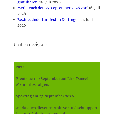
gratulieren!
16. Juli 2026
Merkt euch den 27. September 2026 vor!
16. Juli
2026
Bezirkskinderturnfest in Dettingen
21. Juni
2026
Gut zu wissen
NEU
Freut euch ab September auf Line Dance!
Mehr Infos folgen.
Sporttag am 27. September 2026
Merkt euch diesen Termin vor und schnuppert
in unser Abteilungsangebot.