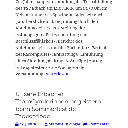
Zur Jahreshauptversammlung der Turnabteilung
des TSV Erbach am 14.07.2026 um 19.30 Uhr im
Nebenzimmer des Sportheim laden wir euch
ganz herzlich ein. 1. Begrüßung durch den
Abteilungsleiter2. Feststellung der
ordnungsgemäßen Einberufung und
Beschlussfähigkeit3. Berichte des
Abteilungsleiters und der Fachleiter4. Bericht
der Kassenprüfer5. Entlastung6. Einführung
eines Abteilungsbeitrags6. Anträge (Anträge
bitte spätestens eine Woche vor der
Versammlung
Weiterlesen …
Unsere Erbacher
TeamGymlerinnen begeistern
beim Sommerfest der
Tagespflege
Posted
Autor
13. Juni 2026
Stefanie Hildinger
Kommentar