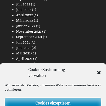
Juli 2022
(1)
Juni 2022
(1)
April 2022
(1)
März 2022
(1)
Januar 2022
(1)
November 2021
(1)
September 2021
(1)
Juli 2021
(3)
Juni 2021
(2)
Mai 2021
(2)
April 2021
(1)
März 2021
(4)
Cookie-Zustimmung
Februar 2021
(2)
November 2020
(1)
verwalten
Wir verwenden Cookies, um unsere Website und unseren Service zu
Links
optimieren.
Kontakt
Cookies akzeptieren
Impressum