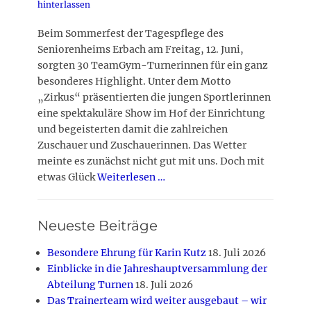
on
hinterlassen
Beim Sommerfest der Tagespflege des
Seniorenheims Erbach am Freitag, 12. Juni,
sorgten 30 TeamGym-Turnerinnen für ein ganz
besonderes Highlight. Unter dem Motto
„Zirkus“ präsentierten die jungen Sportlerinnen
eine spektakuläre Show im Hof der Einrichtung
und begeisterten damit die zahlreichen
Zuschauer und Zuschauerinnen. Das Wetter
meinte es zunächst nicht gut mit uns. Doch mit
etwas Glück
Weiterlesen …
Neueste Beiträge
Besondere Ehrung für Karin Kutz
18. Juli 2026
Einblicke in die Jahreshauptversammlung der
Abteilung Turnen
18. Juli 2026
Das Trainerteam wird weiter ausgebaut – wir