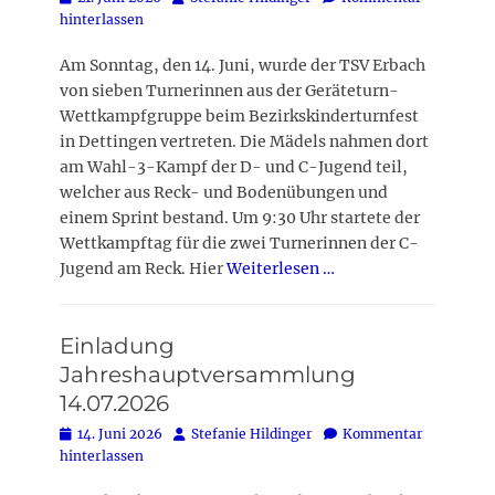
on
hinterlassen
Am Sonntag, den 14. Juni, wurde der TSV Erbach
von sieben Turnerinnen aus der Geräteturn-
Wettkampfgruppe beim Bezirkskinderturnfest
in Dettingen vertreten. Die Mädels nahmen dort
am Wahl-3-Kampf der D- und C-Jugend teil,
welcher aus Reck- und Bodenübungen und
einem Sprint bestand. Um 9:30 Uhr startete der
Wettkampftag für die zwei Turnerinnen der C-
Jugend am Reck. Hier
Weiterlesen …
Einladung
Jahreshauptversammlung
14.07.2026
Posted
Autor
14. Juni 2026
Stefanie Hildinger
Kommentar
on
hinterlassen