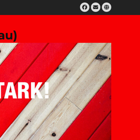
Facebook
E-
Website
Mail
au)