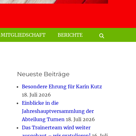
Suchen
nach:
MITGLIEDSCHAFT
BERICHTE
Suchen
Neueste Beiträge
Besondere Ehrung für Karin Kutz
18. Juli 2026
Einblicke in die
Jahreshauptversammlung der
Abteilung Turnen
18. Juli 2026
Das Trainerteam wird weiter
ausgebaut – wir gratulieren!
16. Juli