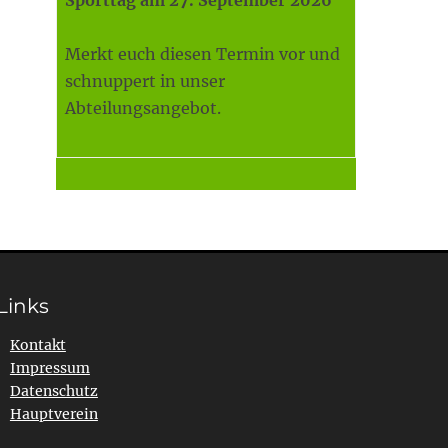
Sporttag am 27. September 2026
Merkt euch diesen Termin vor und
schnuppert in unser
Abteilungsangebot.
Links
Kontakt
Impressum
Datenschutz
Hauptverein