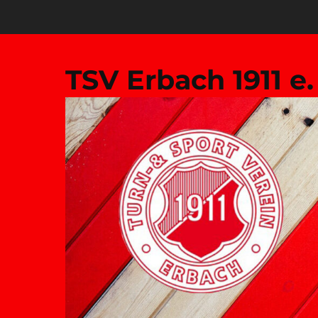
Zum
Inhalt
springen
TSV Erbach 1911 e