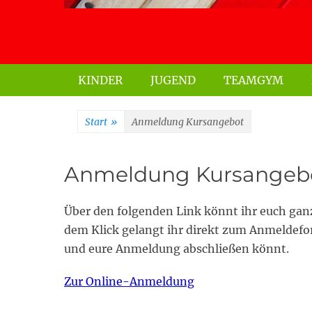
Primäres Menü
KINDER
JUGEND
TEAMGYM
Start
»
Anmeldung Kursangebot
Anmeldung Kursangeb
Über den folgenden Link könnt ihr euch gan
dem Klick gelangt ihr direkt zum Anmeldef
und eure Anmeldung abschließen könnt.
Zur Online-Anmeldung