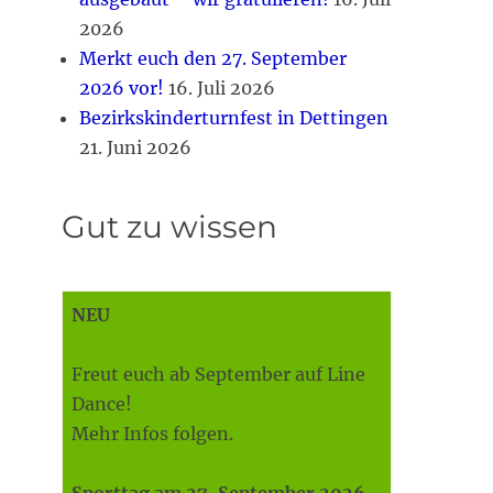
2026
Merkt euch den 27. September
2026 vor!
16. Juli 2026
Bezirkskinderturnfest in Dettingen
21. Juni 2026
Gut zu wissen
NEU
Freut euch ab September auf Line
Dance!
Mehr Infos folgen.