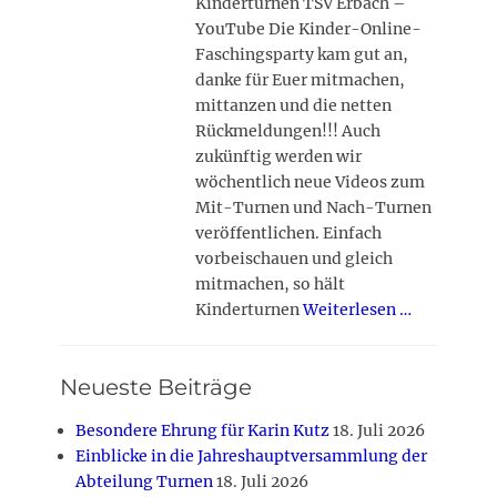
Kinderturnen TSV Erbach –
YouTube Die Kinder-Online-
Faschingsparty kam gut an,
danke für Euer mitmachen,
mittanzen und die netten
Rückmeldungen!!! Auch
zukünftig werden wir
wöchentlich neue Videos zum
Mit-Turnen und Nach-Turnen
veröffentlichen. Einfach
vorbeischauen und gleich
mitmachen, so hält
Kinderturnen
Weiterlesen …
Neueste Beiträge
Besondere Ehrung für Karin Kutz
18. Juli 2026
Einblicke in die Jahreshauptversammlung der
Abteilung Turnen
18. Juli 2026