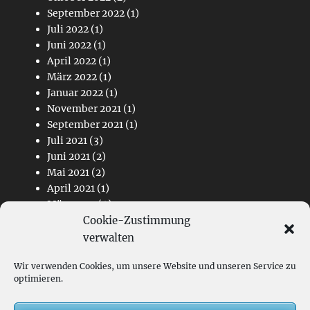
September 2022
(1)
Juli 2022
(1)
Juni 2022
(1)
April 2022
(1)
März 2022
(1)
Januar 2022
(1)
November 2021
(1)
September 2021
(1)
Juli 2021
(3)
Juni 2021
(2)
Mai 2021
(2)
April 2021
(1)
März 2021
(4)
Cookie-Zustimmung
Februar 2021
(2)
November 2020
(1)
verwalten
Wir verwenden Cookies, um unsere Website und unseren Service zu
Links
optimieren.
Kontakt