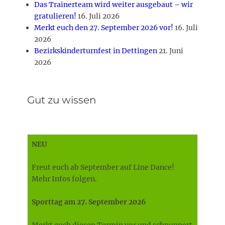
Das Trainerteam wird weiter ausgebaut – wir
gratulieren!
16. Juli 2026
Merkt euch den 27. September 2026 vor!
16. Juli
2026
Bezirkskinderturnfest in Dettingen
21. Juni
2026
Gut zu wissen
NEU
Freut euch ab September auf Line Dance!
Mehr Infos folgen.
Sporttag am 27. September 2026