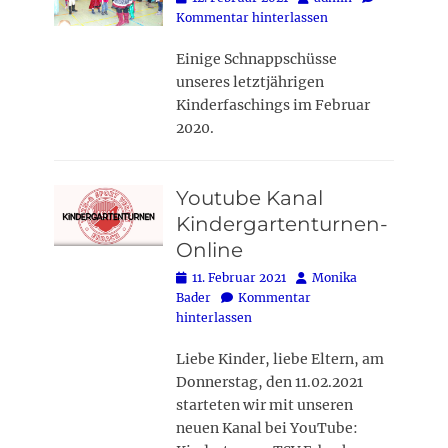
on
Kommentar hinterlassen
Einige Schnappschüsse
unseres letztjährigen
Kinderfaschings im Februar
2020.
Youtube Kanal
Kindergartenturnen-
Online
Posted
Autor
11. Februar 2021
Monika
on
Bader
Kommentar
hinterlassen
Liebe Kinder, liebe Eltern, am
Donnerstag, den 11.02.2021
starteten wir mit unseren
neuen Kanal bei YouTube: