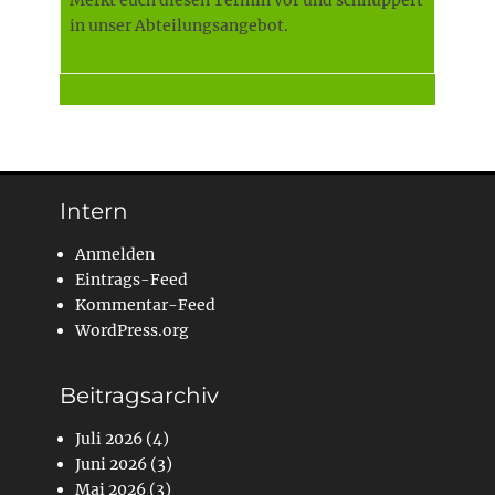
Merkt euch diesen Termin vor und schnuppert
in unser Abteilungsangebot.
Intern
Anmelden
Eintrags-Feed
Kommentar-Feed
WordPress.org
Beitragsarchiv
Juli 2026
(4)
Juni 2026
(3)
Mai 2026
(3)