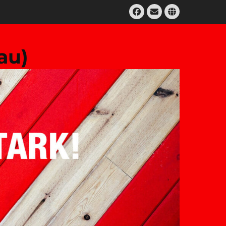
Facebook
E-
Website
Mail
au)