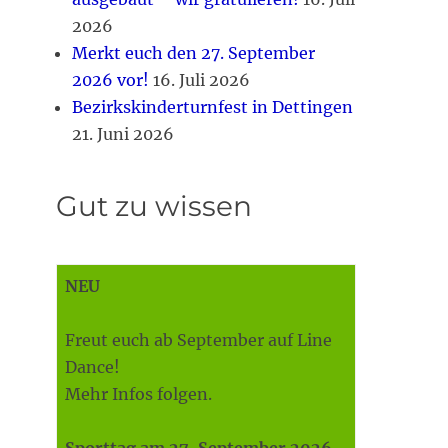
2026
Merkt euch den 27. September
2026 vor!
16. Juli 2026
Bezirkskinderturnfest in Dettingen
21. Juni 2026
Gut zu wissen
NEU
Freut euch ab September auf Line
Dance!
Mehr Infos folgen.