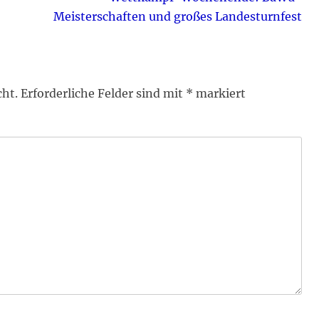
Beitrag:
Meisterschaften und großes Landesturnfest
cht.
Erforderliche Felder sind mit
*
markiert