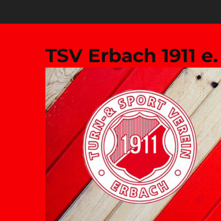
Zum
Inhalt
springen
TSV Erbach 1911 e