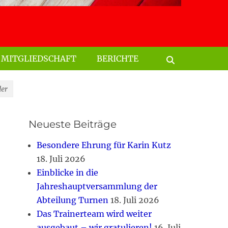
Suchen
nach:
MITGLIEDSCHAFT
BERICHTE
Suchen
der
Neueste Beiträge
Besondere Ehrung für Karin Kutz
18. Juli 2026
Einblicke in die
Jahreshauptversammlung der
Abteilung Turnen
18. Juli 2026
Das Trainerteam wird weiter
ausgebaut – wir gratulieren!
16. Juli