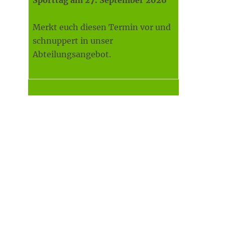
Sporttag am 27. September 2026
Merkt euch diesen Termin vor und
schnuppert in unser
Abteilungsangebot.