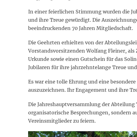
In einer feierlichen Stimmung wurden die Jub
und ihre Treue gewürdigt. Die Auszeichnunge
beeindruckenden 70 Jahren Mitgliedschaft.
Die Geehrten erhielten von der Abteilungsl
Vorstandsvorsitzenden Wolfang Fleiner, als
Urkunde sowie einen Gutschein für das Solin
Jubilaren für ihre jahrzehntelange Treue un
Es war eine tolle Ehrung und eine besondere
auszuzeichnen. Ihr Engagement und ihre Tre
Die Jahreshauptversammlung der Abteilung T
organisatorische Besprechungen, sondern au
Vereinsmitglieder zu feiern.