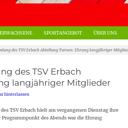
ERWACHSENE
SPORTANGEBOT
ÜBER UNS
lung des TSV Erbach Abteilung Turnen: Ehrung langjähriger Mitglie
ng des TSV Erbach
ng langjähriger Mitglieder
 hinterlassen
n des TSV Erbach hielt am vergangenen Dienstag ihre
r Programmpunkt des Abends war die Ehrung