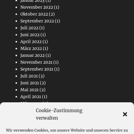
Januar 2023
(1)
November 2022
(1)
Oktober 2022
(2)
September 2022
(1)
Juli 2022
(1)
Juni 2022
(1)
April 2022
(1)
März 2022
(1)
Januar 2022
(1)
November 2021
(1)
September 2021
(1)
Juli 2021
(3)
Juni 2021
(2)
Mai 2021
(2)
April 2021
(1)
März 2021
(4)
Cookie-Zustimmung
Februar 2021
(2)
November 2020
(1)
verwalten
Wir verwenden Cookies, um unsere Website und unseren Service zu