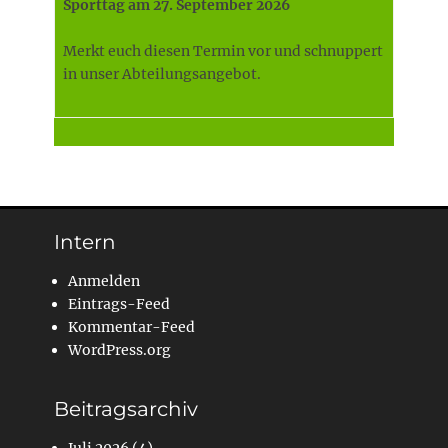
Sporttag am 27. September 2026
Merkt euch diesen Termin vor und schnuppert
in unser Abteilungsangebot.
Intern
Anmelden
Eintrags-Feed
Kommentar-Feed
WordPress.org
Beitragsarchiv