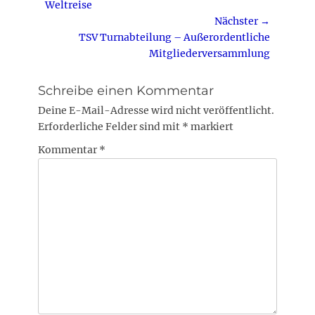
Beitrag:
Weltreise
Nächster →
Nächster
TSV Turnabteilung – Außerordentliche
Beitrag:
Mitgliederversammlung
Schreibe einen Kommentar
Deine E-Mail-Adresse wird nicht veröffentlicht.
Erforderliche Felder sind mit
*
markiert
Kommentar
*