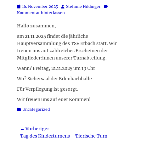
Posted
Autor
16. November 2025
Stefanie Hildinger
on
Kommentar hinterlassen
Hallo zusammen,
am 21.11.2025 findet die jährliche
Hauptversammlung des TSV Erbach statt. Wir
freuen uns auf zahlreiches Erscheinen der
Mitglieder:innen unserer Turnabteilung.
Wann? Freitag, 21.11.2025 um 19 Uhr
Wo? Sichersaal der Erlenbachhalle
Für Verpflegung ist gesorgt.
Wir freuen uns auf euer Kommen!
Kategorien
Uncategorized
Beitragsnavigation
← Vorheriger
Vorheriger
Tag des Kinderturnens – Tierische Turn-