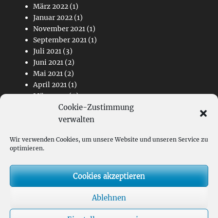
März 2022
(1)
Januar 2022
(1)
November 2021
(1)
September 2021
(1)
Juli 2021
(3)
Juni 2021
(2)
Mai 2021
(2)
April 2021
(1)
März 2021
(4)
Februar 2021
(2)
Cookie-Zustimmung
November 2020
(1)
verwalten
Wir verwenden Cookies, um unsere Website und unseren Service zu
Links
optimieren.
Kontakt
Cookies akzeptieren
Impressum
Datenschutz
Ablehnen
Hauptverein