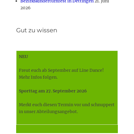
Bezirkskinderturnfest in Dettingen
21. Juni
2026
Gut zu wissen
NEU
Freut euch ab September auf Line Dance!
Mehr Infos folgen.
Sporttag am 27. September 2026
Merkt euch diesen Termin vor und schnuppert
in unser Abteilungsangebot.