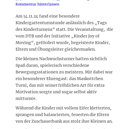
on
Kommentar hinterlassen
Am 14.11.24 fand eine besondere
Kindergartenturnstunde anlässlich des „Tags
des Kinderturnens“ statt. Die Veranstaltung, die
vom DTB und der Initiative „Kinder Joy of
Moving“, gefördert wurde, begeisterte Kinder,
Eltern und Übungsleiter gleichermaßen.
Die kleinen Nachwuchsturner hatten sichtlich
Spaß daran, spielerisch verschiedene
Bewegungsstationen zu meistern. Mit dabei war
ein besonderer Ehrengast: das Maskottchen
Turni, das mit seiner fröhlichen Art für extra
Motivation sorgte und sogar selbst aktiv
mitturnte.
Während die Kinder mit vollem Eifer kletterten,
sprangen und balancierten, feuerten die Eltern
von der Zuschauerbank aus stolz ihre Kleinen an.