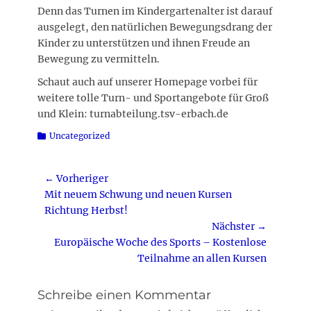
Denn das Turnen im Kindergartenalter ist darauf
ausgelegt, den natürlichen Bewegungsdrang der
Kinder zu unterstützen und ihnen Freude an
Bewegung zu vermitteln.
Schaut auch auf unserer Homepage vorbei für
weitere tolle Turn- und Sportangebote für Groß
und Klein: turnabteilung.tsv-erbach.de
Kategorien
Uncategorized
Beitragsnavigation
← Vorheriger
Vorheriger
Mit neuem Schwung und neuen Kursen
Beitrag:
Richtung Herbst!
Nächster →
Nächster
Europäische Woche des Sports – Kostenlose
Beitrag:
Teilnahme an allen Kursen
Schreibe einen Kommentar