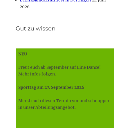
Bezirkskinderturnfest in Dettingen
21. Juni
2026
Gut zu wissen
NEU
Freut euch ab September auf Line Dance!
Mehr Infos folgen.
Sporttag am 27. September 2026
Merkt euch diesen Termin vor und schnuppert
in unser Abteilungsangebot.