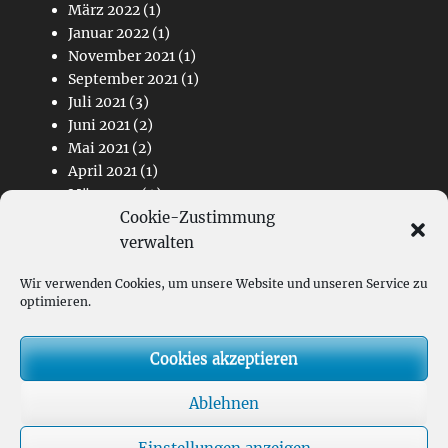
März 2022
(1)
Januar 2022
(1)
November 2021
(1)
September 2021
(1)
Juli 2021
(3)
Juni 2021
(2)
Mai 2021
(2)
April 2021
(1)
März 2021
(4)
Cookie-Zustimmung
Februar 2021
(2)
November 2020
(1)
verwalten
Wir verwenden Cookies, um unsere Website und unseren Service zu
Links
optimieren.
Kontakt
Cookies akzeptieren
Impressum
Datenschutz
Ablehnen
Hauptverein