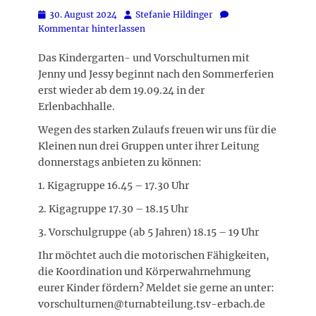
Posted
Autor
30. August 2024
Stefanie Hildinger
on
Kommentar hinterlassen
Das Kindergarten- und Vorschulturnen mit
Jenny und Jessy beginnt nach den Sommerferien
erst wieder ab dem 19.09.24 in der
Erlenbachhalle.
Wegen des starken Zulaufs freuen wir uns für die
Kleinen nun drei Gruppen unter ihrer Leitung
donnerstags anbieten zu können:
1. Kigagruppe 16.45 – 17.30 Uhr
2. Kigagruppe 17.30 – 18.15 Uhr
3. Vorschulgruppe (ab 5 Jahren) 18.15 – 19 Uhr
Ihr möchtet auch die motorischen Fähigkeiten,
die Koordination und Körperwahrnehmung
eurer Kinder fördern? Meldet sie gerne an unter:
vorschulturnen@turnabteilung.tsv-erbach.de