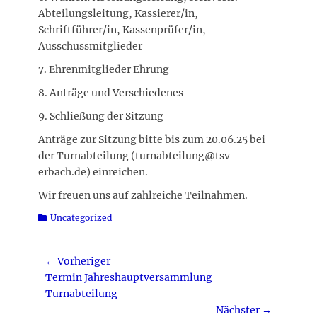
Abteilungsleitung, Kassierer/in,
Schriftführer/in, Kassenprüfer/in,
Ausschussmitglieder
7. Ehrenmitglieder Ehrung
8. Anträge und Verschiedenes
9. Schließung der Sitzung
Anträge zur Sitzung bitte bis zum 20.06.25 bei
der Turnabteilung (turnabteilung@tsv-
erbach.de) einreichen.
Wir freuen uns auf zahlreiche Teilnahmen.
Kategorien
Uncategorized
Beitragsnavigation
← Vorheriger
Vorheriger
Termin Jahreshauptversammlung
Beitrag:
Turnabteilung
Nächster →