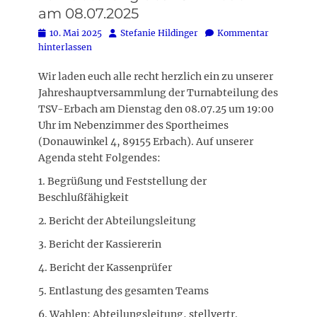
am 08.07.2025
Posted
Autor
10. Mai 2025
Stefanie Hildinger
Kommentar
on
hinterlassen
Wir laden euch alle recht herzlich ein zu unserer
Jahreshauptversammlung der Turnabteilung des
TSV-Erbach am Dienstag den 08.07.25 um 19:00
Uhr im Nebenzimmer des Sportheimes
(Donauwinkel 4, 89155 Erbach). Auf unserer
Agenda steht Folgendes:
1. Begrüßung und Feststellung der
Beschlußfähigkeit
2. Bericht der Abteilungsleitung
3. Bericht der Kassiererin
4. Bericht der Kassenprüfer
5. Entlastung des gesamten Teams
6. Wahlen: Abteilungsleitung, stellvertr.