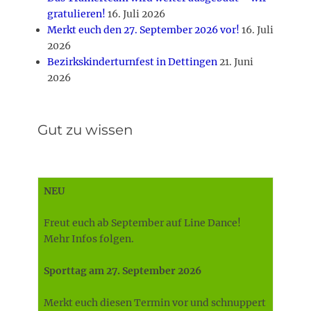
gratulieren!
16. Juli 2026
Merkt euch den 27. September 2026 vor!
16. Juli
2026
Bezirkskinderturnfest in Dettingen
21. Juni
2026
Gut zu wissen
NEU
Freut euch ab September auf Line Dance!
Mehr Infos folgen.
Sporttag am 27. September 2026
Merkt euch diesen Termin vor und schnuppert