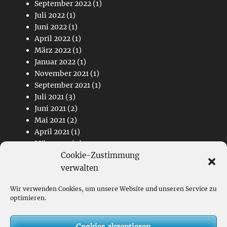
September 2022
(1)
Juli 2022
(1)
Juni 2022
(1)
April 2022
(1)
März 2022
(1)
Januar 2022
(1)
November 2021
(1)
September 2021
(1)
Juli 2021
(3)
Juni 2021
(2)
Mai 2021
(2)
April 2021
(1)
März 2021
(4)
Cookie-Zustimmung
Februar 2021
(2)
November 2020
(1)
verwalten
Wir verwenden Cookies, um unsere Website und unseren Service zu
Links
optimieren.
Kontakt
Cookies akzeptieren