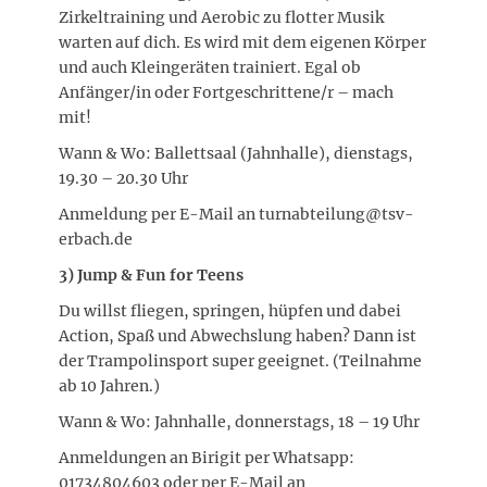
Zirkeltraining und Aerobic zu flotter Musik
warten auf dich. Es wird mit dem eigenen Körper
und auch Kleingeräten trainiert. Egal ob
Anfänger/in oder Fortgeschrittene/r – mach
mit!
Wann & Wo: Ballettsaal (Jahnhalle), dienstags,
19.30 – 20.30 Uhr
Anmeldung per E-Mail an turnabteilung@tsv-
erbach.de
3) Jump & Fun for Teens
Du willst fliegen, springen, hüpfen und dabei
Action, Spaß und Abwechslung haben? Dann ist
der Trampolinsport super geeignet. (Teilnahme
ab 10 Jahren.)
Wann & Wo: Jahnhalle, donnerstags, 18 – 19 Uhr
Anmeldungen an Birigit per Whatsapp:
01734804603 oder per E-Mail an