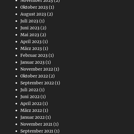
November 2023
(2)
Oktober 2023
(1)
August 2023
(2)
Juli 2023
(1)
Juni 2023
(2)
Mai 2023
(2)
April 2023
(1)
März 2023
(1)
Februar 2023
(1)
Januar 2023
(1)
November 2022
(1)
Oktober 2022
(2)
September 2022
(1)
Juli 2022
(1)
Juni 2022
(1)
April 2022
(1)
März 2022
(1)
Januar 2022
(1)
November 2021
(1)
September 2021
(1)