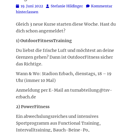
Posted
Autor
19. Juni 2022
Stefanie Hildinger
Kommentar
on
hinterlassen
Gleich 3 neue Kurse starten diese Woche. Hast du
dich schon angemeldet?
1) OutdoorFitnessTraining
Du liebst die frische Luft und möchtest an deine
Grenzen gehen? Dann ist OutdoorFitness sicher
das Richtige.
Wann & Wo: Stadion Erbach, dienstags, 18 – 19
Uhr (immer 10 Mal)
Anmeldung per E-Mail an turnabteilung@tsv-
erbach.de
2) PowerFitness
Ein abwechslungsreiches und intensives
Sportprogramm aus Functional Training,
Intervalltraining, Bauch-Beine-Po,