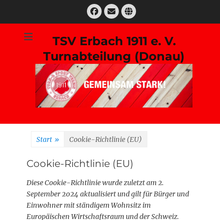
Zum
Facebook
E-
Website
Inhalt
Mail
springen
TSV Erbach 1911 e. V.
Turnabteilung (Donau)
Suchen
nach:
Start
»
Cookie-Richtlinie (EU)
Cookie-Richtlinie (EU)
Diese Cookie-Richtlinie wurde zuletzt am 2.
September 2024 aktualisiert und gilt für Bürger und
Einwohner mit ständigem Wohnsitz im
Europäischen Wirtschaftsraum und der Schweiz.