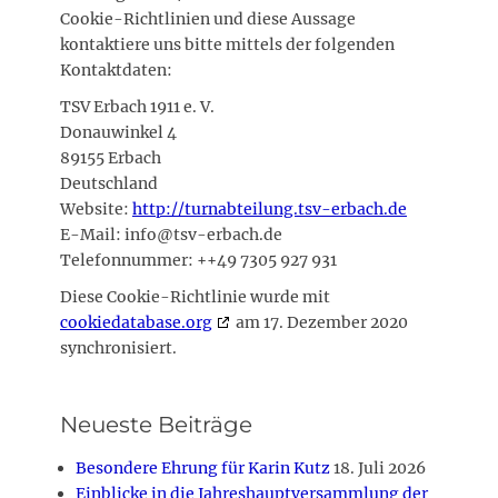
Cookie-Richtlinien und diese Aussage
kontaktiere uns bitte mittels der folgenden
Kontaktdaten:
TSV Erbach 1911 e. V.
Donauwinkel 4
89155 Erbach
Deutschland
Website:
http://turnabteilung.tsv-erbach.de
E-Mail:
info@
tsv-erbach.de
Telefonnummer: ++49 7305 927 931
Diese Cookie-Richtlinie wurde mit
cookiedatabase.org
am 17. Dezember 2020
synchronisiert.
Neueste Beiträge
Besondere Ehrung für Karin Kutz
18. Juli 2026
Einblicke in die Jahreshauptversammlung der