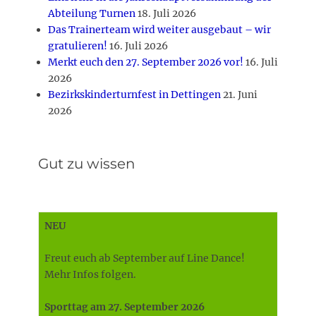
Abteilung Turnen
18. Juli 2026
Das Trainerteam wird weiter ausgebaut – wir
gratulieren!
16. Juli 2026
Merkt euch den 27. September 2026 vor!
16. Juli
2026
Bezirkskinderturnfest in Dettingen
21. Juni
2026
Gut zu wissen
NEU
Freut euch ab September auf Line Dance!
Mehr Infos folgen.
Sporttag am 27. September 2026