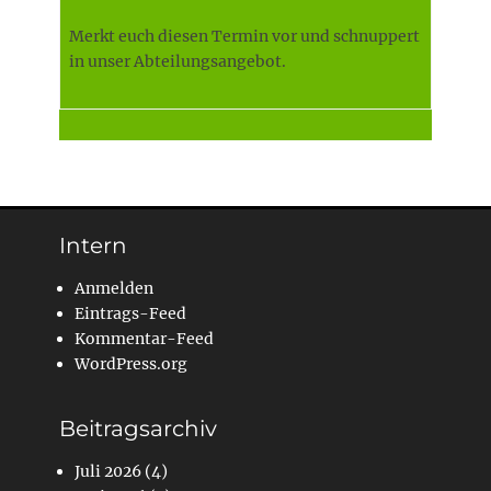
Merkt euch diesen Termin vor und schnuppert
in unser Abteilungsangebot.
Intern
Anmelden
Eintrags-Feed
Kommentar-Feed
WordPress.org
Beitragsarchiv
Juli 2026
(4)