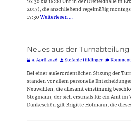
16:30 bis 18:00 Uhr in der Dreifeldhalle in 
2017), die anschließend regelmäßig montags 
17:30
Weiterlesen …
Neues aus der Turnabteilung
Posted
Autor
9. April 2026
Stefanie Hildinger
Kommenta
on
Bei einer außerordentlichen Sitzung der Tu
standen vor allem personelle Entscheidung
Neuwahlen, die allesamt einstimmig beschlo
Stegmann, der sich erstmals für ein Amt im V
Dankeschön gilt Brigitte Hofmann, die dies