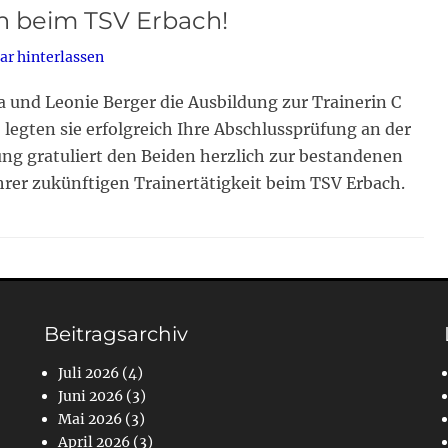
n beim TSV Erbach!
r hinterlassen
 und Leonie Berger die Ausbildung zur Trainerin C
legten sie erfolgreich Ihre Abschlussprüfung an der
ung gratuliert den Beiden herzlich zur bestandenen
hrer zukünftigen Trainertätigkeit beim TSV Erbach.
Beitragsarchiv
Juli 2026
(4)
Juni 2026
(3)
Mai 2026
(3)
April 2026
(3)