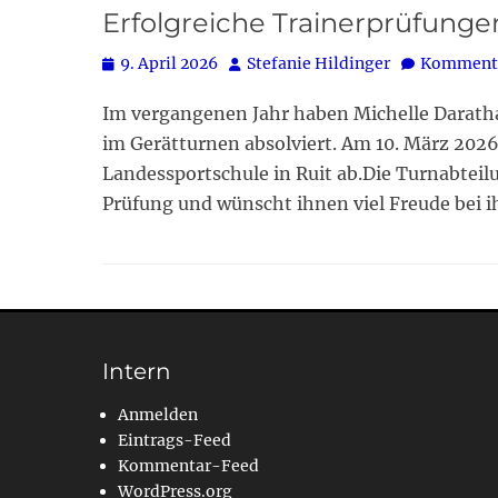
Erfolgreiche Trainerprüfunge
Posted
Autor
9. April 2026
Stefanie Hildinger
Kommenta
on
Im vergangenen Jahr haben Michelle Daratha
im Gerätturnen absolviert. Am 10. März 2026 
Landessportschule in Ruit ab.Die Turnabteil
Prüfung und wünscht ihnen viel Freude bei i
Intern
Anmelden
Eintrags-Feed
Kommentar-Feed
WordPress.org