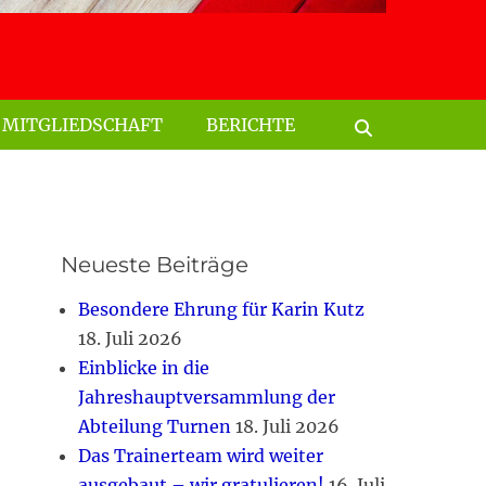
Suchen
nach:
MITGLIEDSCHAFT
BERICHTE
Suchen
Neueste Beiträge
Besondere Ehrung für Karin Kutz
18. Juli 2026
Einblicke in die
Jahreshauptversammlung der
Abteilung Turnen
18. Juli 2026
Das Trainerteam wird weiter
ausgebaut – wir gratulieren!
16. Juli