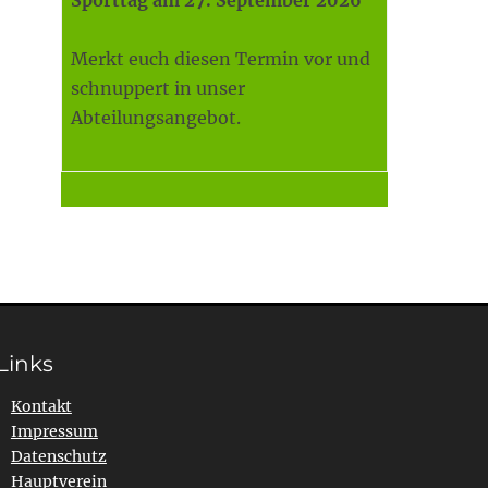
Sporttag am 27. September 2026
Merkt euch diesen Termin vor und
schnuppert in unser
Abteilungsangebot.
Links
Kontakt
Impressum
Datenschutz
Hauptverein