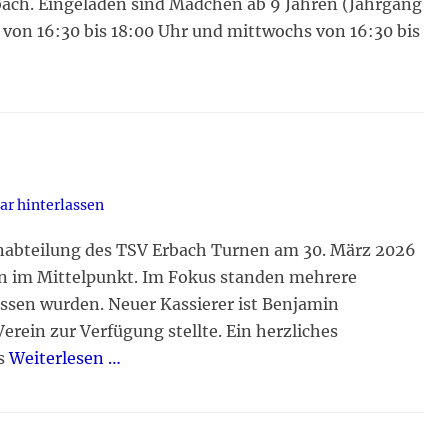
Erbach. Eingeladen sind Mädchen ab 9 Jahren (Jahrgang
von 16:30 bis 18:00 Uhr und mittwochs von 16:30 bis
r hinterlassen
rnabteilung des TSV Erbach Turnen am 30. März 2026
en im Mittelpunkt. Im Fokus standen mehrere
ssen wurden. Neuer Kassierer ist Benjamin
erein zur Verfügung stellte. Ein herzliches
es
Weiterlesen …