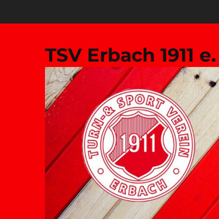
Zum
Inhalt
springen
TSV Erbach 1911 e