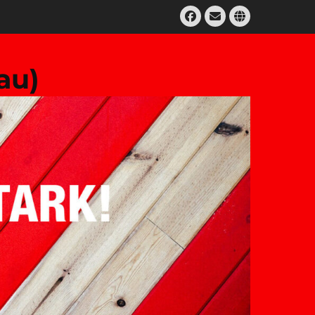
Facebook
E-
Website
Mail
au)