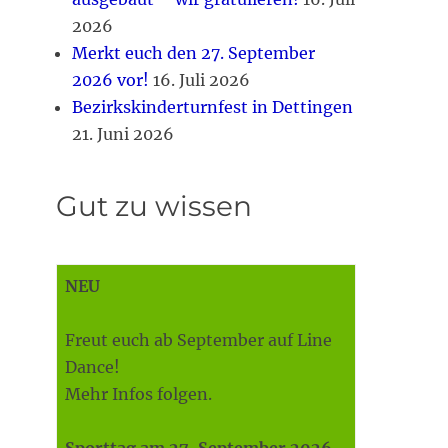
2026
Merkt euch den 27. September
2026 vor!
16. Juli 2026
Bezirkskinderturnfest in Dettingen
21. Juni 2026
Gut zu wissen
NEU
Freut euch ab September auf Line
Dance!
Mehr Infos folgen.